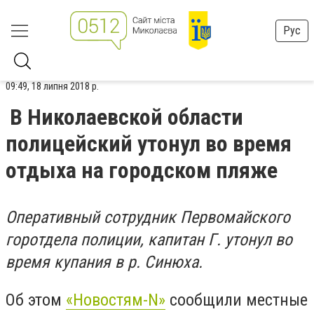
Рус
09:49, 18 липня 2018 р.
В Николаевской области
полицейский утонул во время
отдыха на городском пляже
Оперативный сотрудник Первомайского
горотдела полиции, капитан Г. утонул во
время купания в р. Синюха.
Об этом
«Новостям-N»
сообщили местные