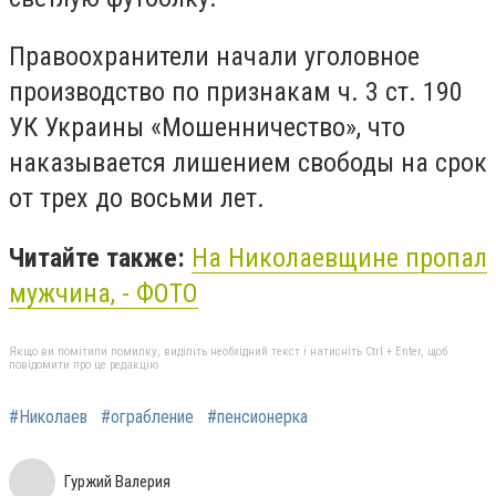
Правоохранители начали уголовное
производство по признакам ч. 3 ст. 190
УК Украины «Мошенничество», что
наказывается лишением свободы на срок
от трех до восьми лет.
Читайте также:
На Николаевщине пропал
мужчина, - ФОТО
Якщо ви помітили помилку, виділіть необхідний текст і натисніть Ctrl + Enter, щоб
повідомити про це редакцію
#Николаев
#ограбление
#пенсионерка
Гуржий Валерия