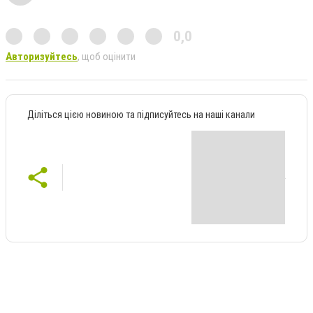
0,0
Авторизуйтесь
, щоб оцінити
Діліться цією новиною та підписуйтесь на наші канали