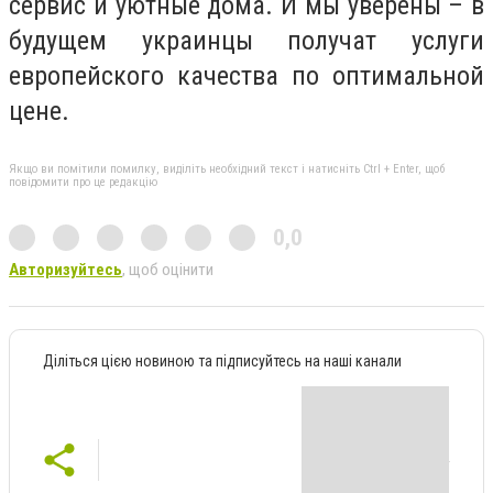
сервис и уютные дома. И мы уверены – в
будущем украинцы получат услуги
европейского качества по оптимальной
цене.
Якщо ви помітили помилку, виділіть необхідний текст і натисніть Ctrl + Enter, щоб
повідомити про це редакцію
0,0
Авторизуйтесь
, щоб оцінити
Діліться цією новиною та підписуйтесь на наші канали