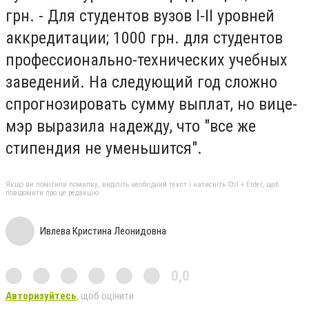
грн. - Для студентов вузов I-II уровней
аккредитации; 1000 грн. для студентов
профессионально-технических учебных
заведений. На следующий год сложно
спрогнозировать сумму выплат, но вице-
мэр выразила надежду, что "все же
стипендия не уменьшится".
Якщо ви помітили помилку, виділіть необхідний текст і натисніть Ctrl + Enter, щоб
повідомити про це редакцію
Ивлева Кристина Леонидовна
0,0
Авторизуйтесь
, щоб оцінити