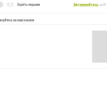
0,0
Оцініть першим
Авторизуйтесь
, щоб
исуйтесь на наші канали