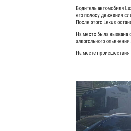
Водитель автомобиля Lex
его полосу движения сл
После этого Lexus остан
На место была вызвана 
алкогольного опьянения
На месте происшествия 