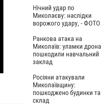
Нічний удар по
Миколаєву: наслідки
ворожого удару, - ФОТО
Ранкова атака на
Миколаїв: уламки дрона
пошкодили навчальний
заклад
Росіяни атакували
Миколаївщину:
пошкоджено будинки та
склад