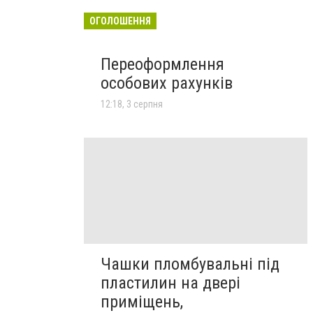
ОГОЛОШЕННЯ
Переоформлення
особових рахунків
12:18, 3 серпня
Чашки пломбувальні під
пластилин на двері
приміщень,