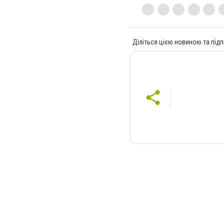
Діліться цією новиною та підп