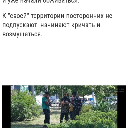
и уже начали обживаться.
К "своей" территории посторонних не
подпускают: начинают кричать и
возмущаться.