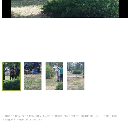
Якщо ви помітили помилку, виділіть необхідний текст і натисніть Ctrl + Enter, щоб
повідомити про це редакцію