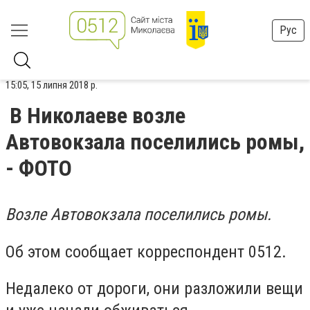
Рус
15:05, 15 липня 2018 р.
В Николаеве возле
Автовокзала поселились ромы,
- ФОТО
Возле Автовокзала поселились ромы.
Об этом сообщает корреспондент 0512.
Недалеко от дороги, они разложили вещи