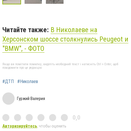
Читайте также:
В Николаеве на
Херсонском шоссе столкнулись Peugeot и
"BMW", - ФОТО
Якщо ви помітили помилку, виділіть необхідний текст і натисніть Ctrl + Enter, щоб
повідомити про це редакцію
#ДТП
#Николаев
Гуржий Валерия
0,0
Авторизируйтесь
, чтобы оценить