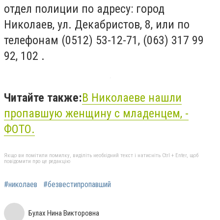
отдел полиции по адресу: город
Николаев, ул. Декабристов, 8, или по
телефонам (0512) 53-12-71, (063) 317 99
92, 102 .
Читайте также:
В Николаеве нашли
пропавшую женщину с младенцем, -
ФОТО.
Якщо ви помітили помилку, виділіть необхідний текст і натисніть Ctrl + Enter, щоб
повідомити про це редакцію
#николаев
#безвестипропавший
Булах Нина Викторовна