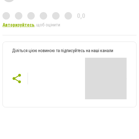
0,0
Авторизуйтесь
, щоб оцінити
Діліться цією новиною та підписуйтесь на наші канали