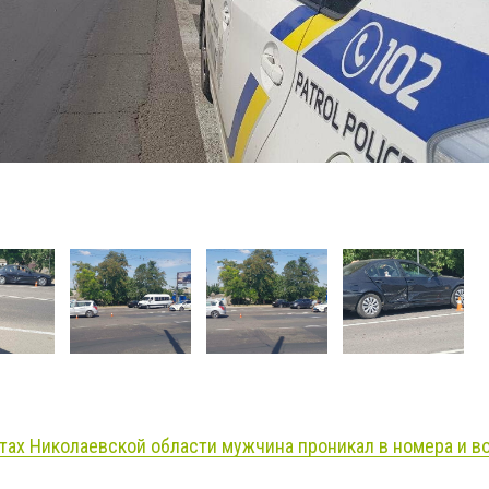
тах Николаевской области мужчина проникал в номера и в