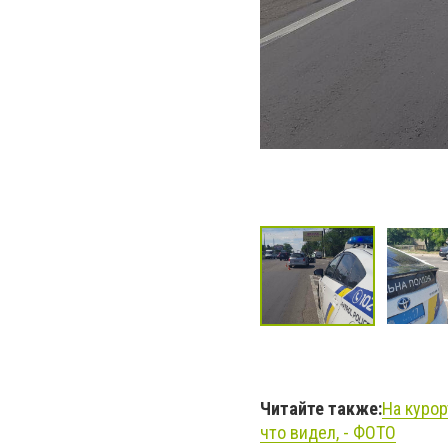
Читайте также:
На курор
что видел, - ФОТО