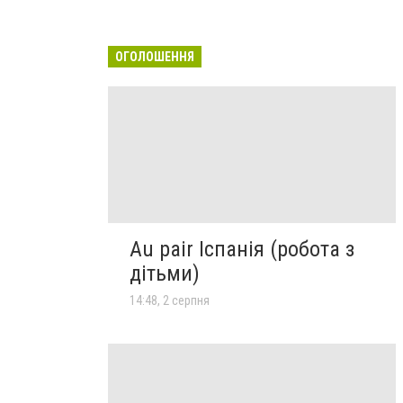
ОГОЛОШЕННЯ
Au pair Іспанія (робота з
дітьми)
14:48, 2 серпня