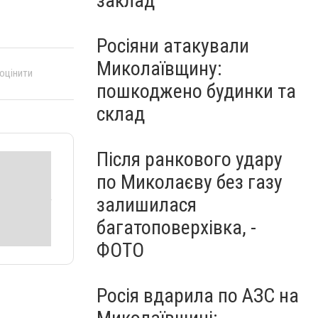
заклад
Росіяни атакували
Миколаївщину:
 оцінити
пошкоджено будинки та
склад
Після ранкового удару
по Миколаєву без газу
залишилася
багатоповерхівка, -
ФОТО
Росія вдарила по АЗС на