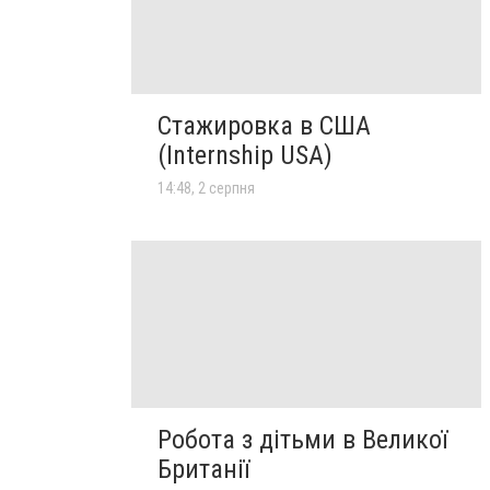
Стажировка в США
(Internship USA)
14:48, 2 серпня
Робота з дітьми в Великої
Британії