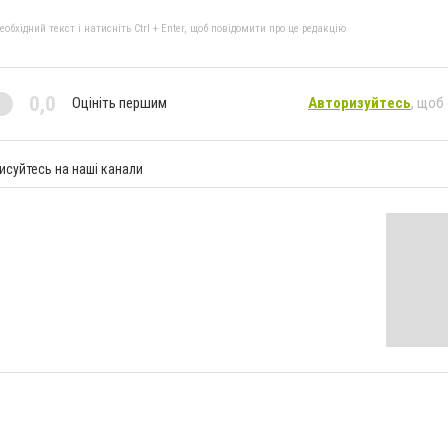
бхідний текст і натисніть Ctrl + Enter, щоб повідомити про це редакцію
0,0
Оцініть першим
Авторизуйтесь
, щоб
исуйтесь на наші канали