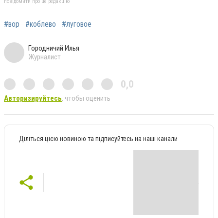
повідомити про це редакцію
#вор
#коблево
#луговое
Городничий Илья
Журналист
0,0
Авторизируйтесь
, чтобы оценить
Діліться цією новиною та підписуйтесь на наші канали