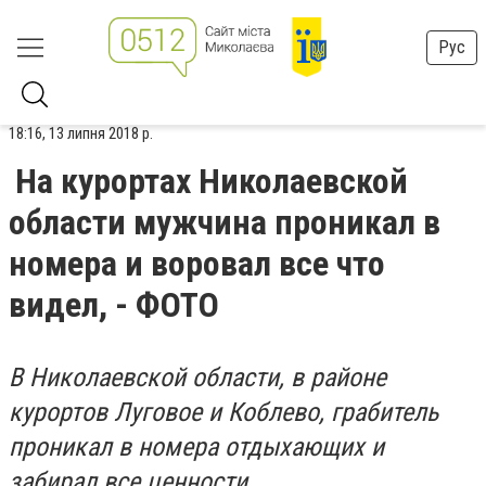
Рус
18:16, 13 липня 2018 р.
На курортах Николаевской
области мужчина проникал в
номера и воровал все что
видел, - ФОТО
В Николаевской области, в районе
курортов Луговое и Коблево, грабитель
проникал в номера отдыхающих и
забирал все ценности.