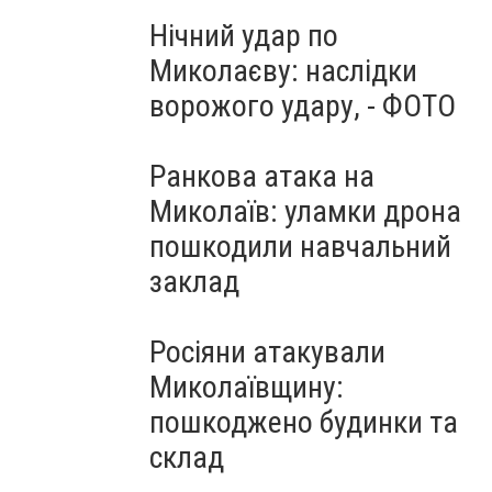
Нічний удар по
Миколаєву: наслідки
ворожого удару, - ФОТО
Ранкова атака на
Миколаїв: уламки дрона
пошкодили навчальний
заклад
Росіяни атакували
Миколаївщину:
пошкоджено будинки та
склад