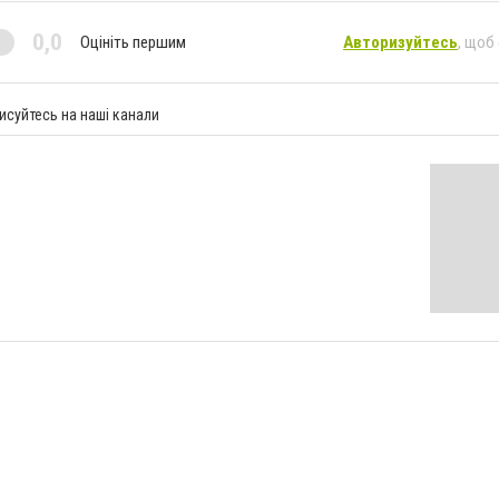
0,0
Оцініть першим
Авторизуйтесь
, щоб
исуйтесь на наші канали