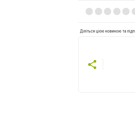
Діліться цією новиною та підп