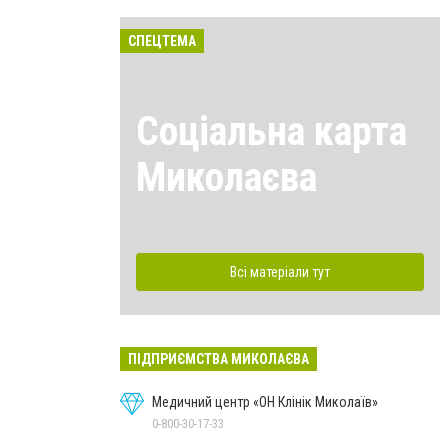
СПЕЦТЕМА
Соціальна карта
Миколаєва
Всі матеріали тут
ПІДПРИЄМСТВА МИКОЛАЄВА
Медичний центр «ОН Клінік Миколаїв»
0-800-30-17-33