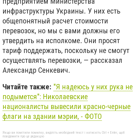
предприятием Министерства
инфраструктуры Украины. У них есть
общепонятный расчет стоимости
перевозок, но мы с вами должны его
утвердить на исполкоме. Они просят
тариф поддержать, поскольку не смогут
осуществлять перевозки, — рассказал
Александр Сенкевич.
Читайте также:
"Я надеюсь у них рука не
подымется": Николаевские
националисты вывесили красно-черные
флаги на здании мэрии, - ФОТО
Якщо ви помітили помилку, виділіть необхідний текст і натисніть Ctrl + Enter, щоб
повідомити про це редакцію