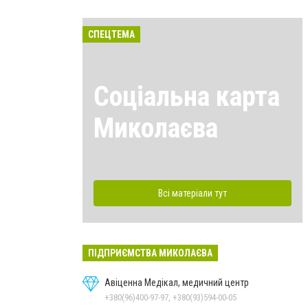
СПЕЦТЕМА
Соціальна карта
Миколаєва
Всі матеріали тут
ПІДПРИЄМСТВА МИКОЛАЄВА
Авіценна Медікал, медичний центр
+380(96)400-97-97, +380(93)594-00-05