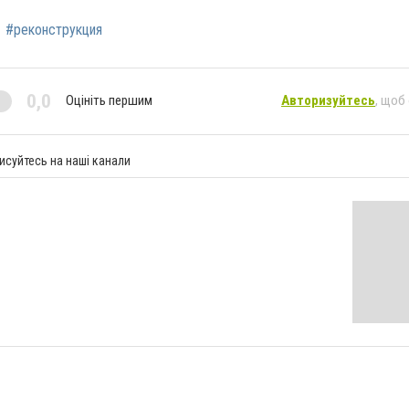
#реконструкция
0,0
Оцініть першим
Авторизуйтесь
, щоб
исуйтесь на наші канали