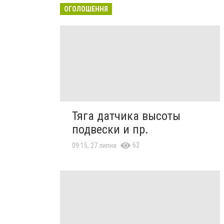
ОГОЛОШЕННЯ
Тяга датчика высоты
подвески и пр.
62
09:15, 27 липня