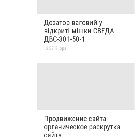
Дозатор ваговий у
відкриті мішки СВЕДА
ДВС-301-50-1
12:57, Вчора
Продвижение сайта
органическое раскрутка
сайта