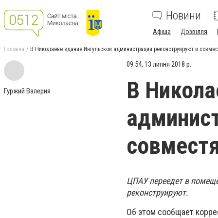
Новини
Афіша
Дозвілля
Головна
В Николаеве здание Ингульской администрации реконструируют и совмес
09:54, 13 липня 2018 р.
В Никола
Гуржий Валерия
админист
совместя
ЦПАУ переедет в помеще
реконструируют.
Об этом сообщает корре