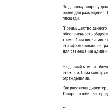
По данному вопросу док
ранее для размещения Ц
площади.
"Преимущество данного 
обеспеченность обществ
трамвайная линия, мини
это сформированные гра
для размещения админис
На данный момент обсуж
этажным. Сама конструк
ограждениями.
Как рассказал директор
Лазарев, к юбилею горо