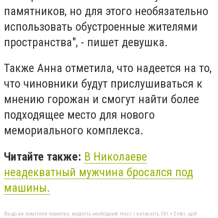
памятников, но для этого необязательно
использовать обустроенные жителями
пространства", - пишет девушка.
Также Анна отметила, что надеется на то,
что чиновники будут прислушиваться к
мнению горожан и смогут найти более
подходящее место для нового
мемориального комплекса.
Читайте также:
В Николаеве
неадекватный мужчина бросался под
машины.
Якщо ви помітили помилку, виділіть необхідний текст і натисніть Ctrl + Enter, щоб