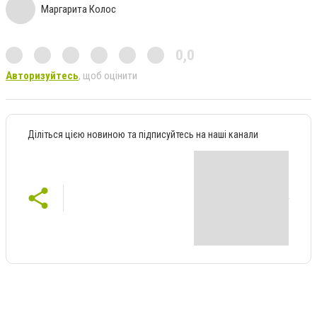
Маргарита Колос
0,0
Авторизуйтесь
, щоб оцінити
Діліться цією новиною та підписуйтесь на наші канали