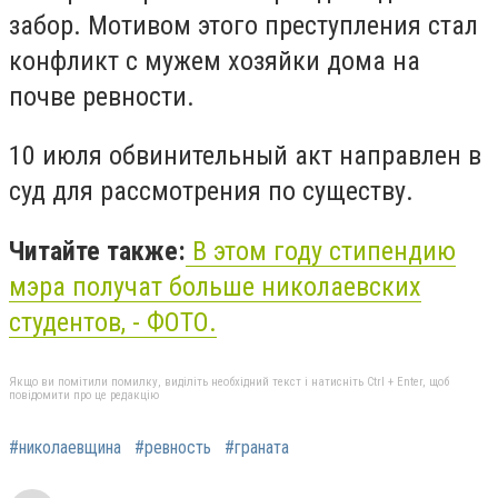
забор. Мотивом этого преступления стал
конфликт с мужем хозяйки дома на
почве ревности.
10 июля обвинительный акт направлен в
суд для рассмотрения по существу.
Читайте также:
В этом году стипендию
мэра получат больше николаевских
студентов, - ФОТО.
Якщо ви помітили помилку, виділіть необхідний текст і натисніть Ctrl + Enter, щоб
повідомити про це редакцію
#николаевщина
#ревность
#граната