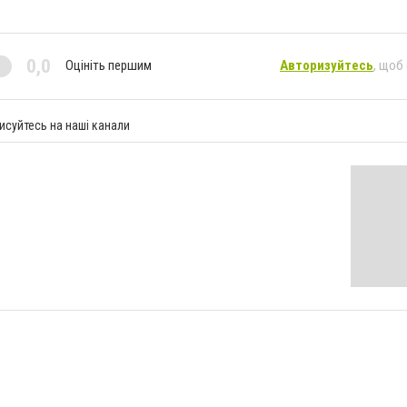
0,0
Оцініть першим
Авторизуйтесь
, щоб
исуйтесь на наші канали