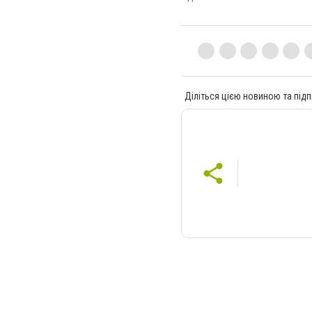
Діліться цією новиною та підп