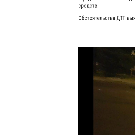
средств.
Обстоятельства ДТП выя