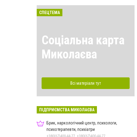
СПЕЦТЕМА
Соціальна карта
Миколаєва
Всі матеріали тут
ПІДПРИЄМСТВА МИКОЛАЄВА
Брик, наркологічний центр, психологи,
психотерапевти, психіатри
+380(67)400-44-77, +380(67)400-44-77