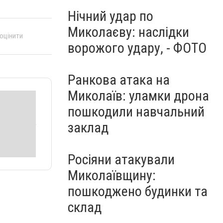
Нічний удар по
Миколаєву: наслідки
 оцінити
ворожого удару, - ФОТО
Ранкова атака на
Миколаїв: уламки дрона
пошкодили навчальний
заклад
Росіяни атакували
Миколаївщину:
пошкоджено будинки та
склад