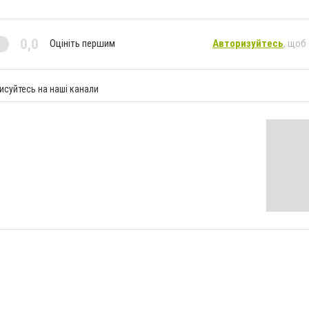
0,0
Оцініть першим
Авторизуйтесь
, щоб
исуйтесь на наші канали