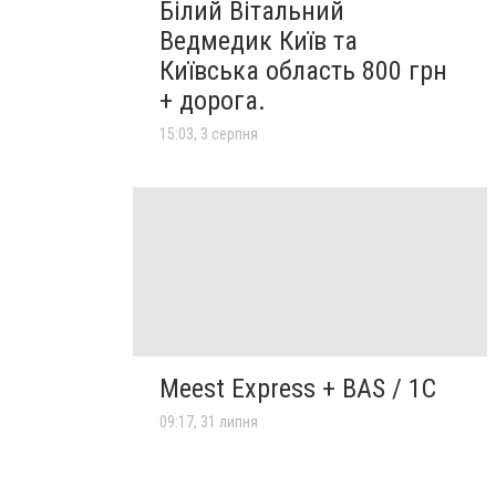
Білий Вітальний
Ведмедик Київ та
Київська область 800 грн
+ дорога.
15:03, 3 серпня
Meest Express + BAS / 1C
09:17, 31 липня