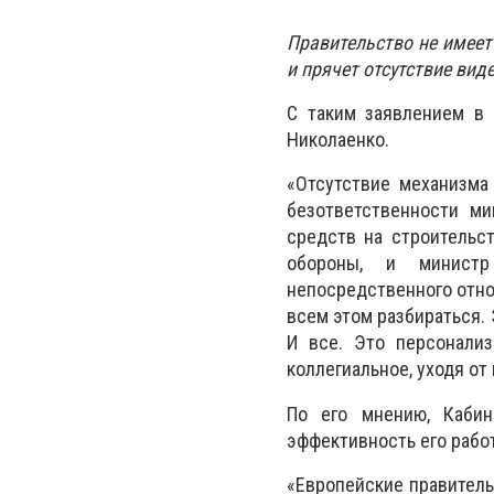
Правительство не имеет
и прячет отсутствие ви
С таким заявлением в 
Николаенко.
«Отсутствие механизма
безответственности ми
средств на строительс
обороны, и министр
непосредственного отно
всем этом разбираться.
И все. Это персонализ
коллегиальное, уходя от
По его мнению, Кабин
эффективность его работ
«Европейские правитель