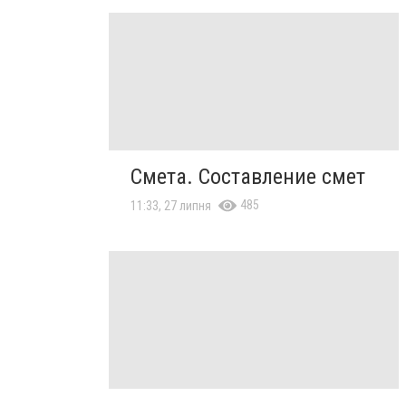
Смета. Составление смет
485
11:33, 27 липня