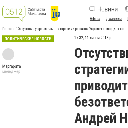
Новини
Афіша
Дозвілля
Головна
Отсутствие у правительства стратегии развития Украины приводит к колл
17:32, 11 липня 2018 р.
ПОЛИТИЧЕСКИЕ НОВОСТИ
Отсутств
стратеги
Маргарита
менеджер
приводит
безответ
Андрей Н