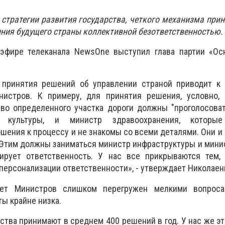
 стратегии развития государства, четкого механизма при
дения будущего страны коллективной безответственностью.
эфире телеканала NewsOne выступил глава партии «Ос
 принятия решений об управлении страной приводит к 
нистров. К примеру, для принятия решения, условно,
тво определенного участка дороги должны "проголосова
 культуры, и министр здравоохранения, котор
шения к процессу и не знакомы со всеми деталями. Они и
 Этим должны заниматься министр инфраструктуры и мини
ирует ответственность. У нас все прикрываются тем,
 персонализации ответственности», - утверждает Николаен
ет Министров слишком перегружен мелкими вопроса
ы крайне низка.
ства принимают в среднем 400 решений в год. У нас же эт