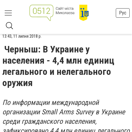
Рус
13:43, 11 липня 2018 р.
Черныш: В Украине у
населения - 4,4 млн единиц
легального и нелегального
оружия
По информации международной
организации Small Arms Survey в Украине
среди гражданского населения,
зафиксировано 4,4 млн единиц легального