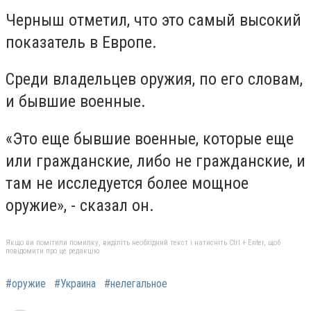
Черныш отметил, что это самый высокий
показатель в Европе.
Среди владельцев оружия, по его словам,
и бывшие военные.
«Это еще бывшие военные, которые еще
или гражданские, либо не гражданские, и
там не исследуется более мощное
оружие», - сказал он.
Якщо ви помітили помилку, виділіть необхідний текст і натисніть Ctrl + Enter, щоб
повідомити про це редакцію
#оружие
#Украина
#нелегальное