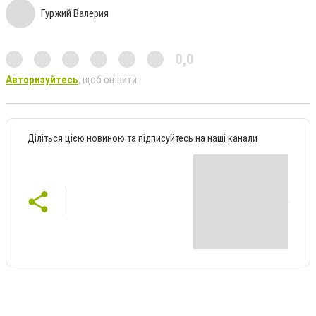
Гуржий Валерия
0,0
Авторизуйтесь
, щоб оцінити
Діліться цією новиною та підписуйтесь на наші канали