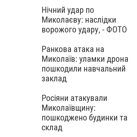
Нічний удар по
Миколаєву: наслідки
ворожого удару, - ФОТО
Ранкова атака на
Миколаїв: уламки дрона
пошкодили навчальний
заклад
Росіяни атакували
Миколаївщину:
пошкоджено будинки та
склад