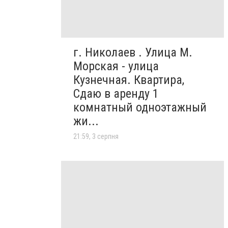
г. Николаев . Улица М.
Морская - улица
Кузнечная. Квартира,
Сдаю в аренду 1
комнатный одноэтажный
жи...
21:59, 3 серпня