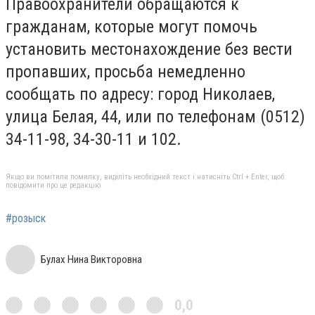
Правоохранители обращаются к
гражданам, которые могут помочь
установить местонахождение без вести
пропавших, просьба немедленно
сообщать по адресу: город Николаев,
улица Белая, 44, или по телефонам (0512)
34-11-98, 34-30-11 и 102.
Якщо ви помітили помилку, виділіть необхідний текст і натисніть Ctrl + Enter, щоб
повідомити про це редакцію
#розыск
Булах Нина Викторовна
0,0