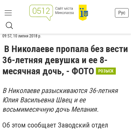
Рус
09:57, 10 липня 2018 р.
В Николаеве пропала без вести
36-летняя девушка и ее 8-
месячная дочь, - ФОТО
РОЗЫСК
В Николаеве разыскиваются 36-летняя
Юлия Васильевна Швец и ее
восьмимесячную дочь Мелания.
Об этом сообщает Заводский отдел