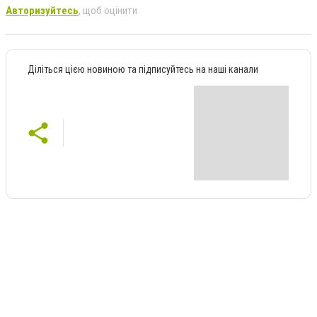
Авторизуйтесь
, щоб оцінити
Діліться цією новиною та підписуйтесь на наші канали