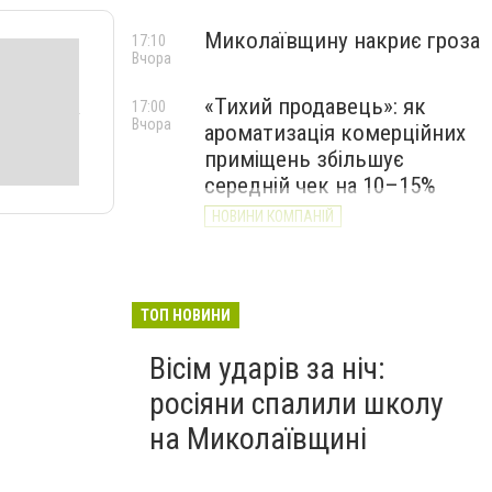
Миколаївщину накриє гроза
17:10
Вчора
«Тихий продавець»: як
17:00
Вчора
ароматизація комерційних
приміщень збільшує
середній чек на 10–15%
НОВИНИ КОМПАНІЙ
ТОП НОВИНИ
Вісім ударів за ніч:
росіяни спалили школу
на Миколаївщині