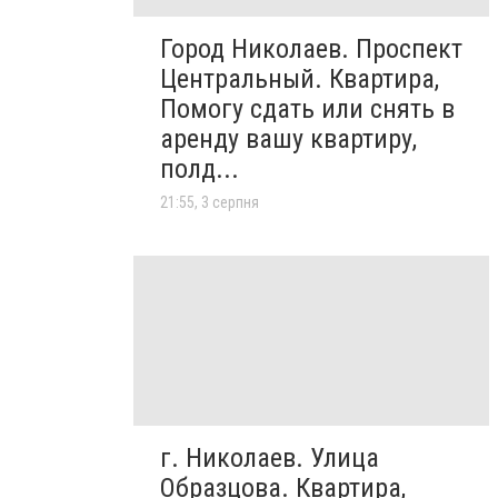
Город Николаев. Проспект
Центральный. Квартира,
Помогу сдать или снять в
аренду вашу квартиру,
полд...
21:55, 3 серпня
г. Николаев. Улица
Образцова. Квартира,