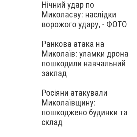
Нічний удар по
Миколаєву: наслідки
ворожого удару, - ФОТО
Ранкова атака на
Миколаїв: уламки дрона
пошкодили навчальний
заклад
Росіяни атакували
Миколаївщину:
пошкоджено будинки та
склад