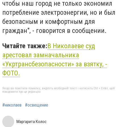
чтобы наш город не только экономил
потребление электроэнергии, но и был
безопасным и комфортным для
граждан", - говорится в сообщении.
Читайте также:
В Николаеве суд
арестовал замначальника
«Укртрансбезопасности» за взятку, -
ФОТО.
Якщо ви помітили помилку, виділіть необхідний текст і натисніть Ctrl + Enter, щоб
повідомити про це редакцію
#николаев
#освещение
Маргарита Колос