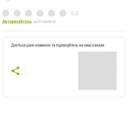
0,0
Авторизуйтесь
, щоб оцінити
Діліться цією новиною та підписуйтесь на наші канали