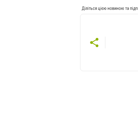
Діліться цією новиною та підп