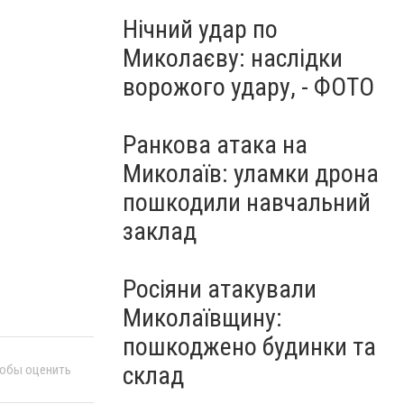
Нічний удар по
Миколаєву: наслідки
ворожого удару, - ФОТО
Ранкова атака на
Миколаїв: уламки дрона
пошкодили навчальний
заклад
Росіяни атакували
Миколаївщину:
пошкоджено будинки та
склад
тобы оценить