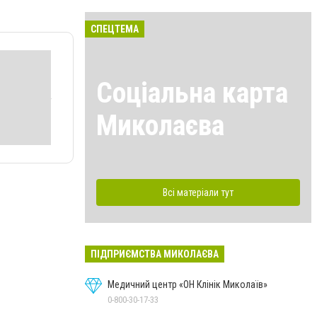
СПЕЦТЕМА
Соціальна карта
Миколаєва
Всі матеріали тут
ПІДПРИЄМСТВА МИКОЛАЄВА
Медичний центр «ОН Клінік Миколаїв»
0-800-30-17-33