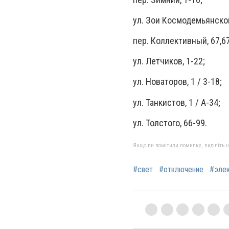
ул. Зои Космодемьянской
пер. Коллективный, 67,67
ул. Летчиков, 1-22;
ул. Новаторов, 1 / 3-18;
ул. Танкистов, 1 / А-34;
ул. Толстого, 66-99.
Якщо ви помітили помилку, виділіть нео
#свет
#отключение
#элек