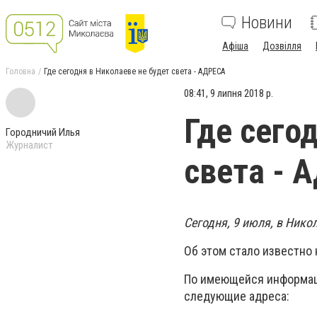
Новини
Афіша
Дозвілля
Головна
Где сегодня в Николаеве не будет света - АДРЕСА
08:41, 9 липня 2018 р.
Где сего
Городничий Илья
Журналист
света - 
Сегодня, 9 июля, в Ник
Об этом стало известно 
По имеющейся информаци
следующие адреса: