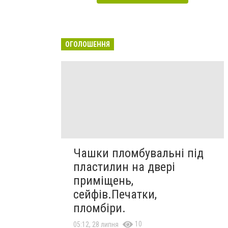
ОГОЛОШЕННЯ
Чашки пломбувальні під
пластилин на двері
приміщень,
сейфів.Печатки,
пломбіри.
10
05:12, 28 липня