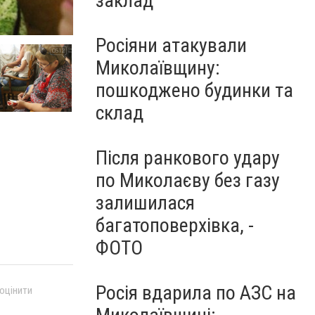
заклад
Росіяни атакували
Миколаївщину:
пошкоджено будинки та
склад
Після ранкового удару
по Миколаєву без газу
залишилася
багатоповерхівка, -
ФОТО
Росія вдарила по АЗС на
 оцінити