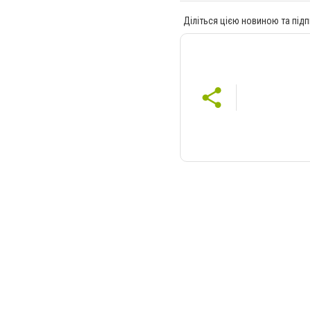
Діліться цією новиною та підп