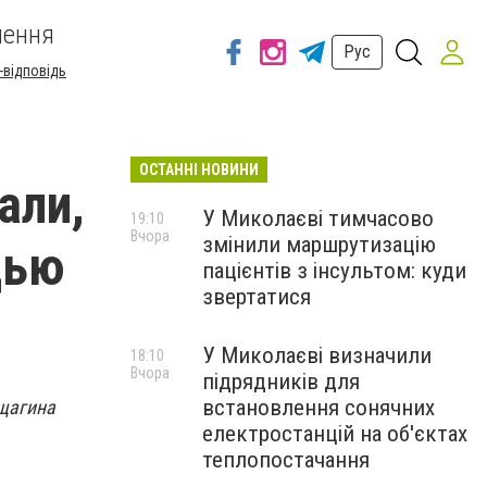
шення
Рус
-відповідь
ОСТАННІ НОВИНИ
али,
У Миколаєві тимчасово
19:10
Вчора
змінили маршрутизацію
щью
пацієнтів з інсультом: куди
звертатися
У Миколаєві визначили
18:10
Вчора
підрядників для
встановлення сонячних
ещагина
електростанцій на об'єктах
теплопостачання