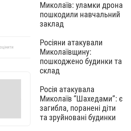
Миколаїв: уламки дрона
пошкодили навчальний
заклад
Росіяни атакували
 оцінити
Миколаївщину:
пошкоджено будинки та
склад
Росія атакувала
Миколаїв “Шахедами”: є
загибла, поранені діти
та зруйновані будинки