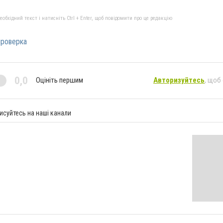
бхідний текст і натисніть Ctrl + Enter, щоб повідомити про це редакцію
проверка
0,0
Оцініть першим
Авторизуйтесь
, щоб
исуйтесь на наші канали