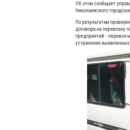
Об этом сообщает управ
Николаевского городско
По результатам проверк
договора на перевозку 
предприятий - перевозчи
устранения выявленных