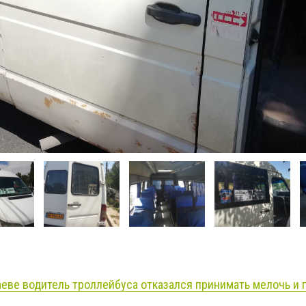
еве водитель троллейбуса отказался принимать мелочь и п