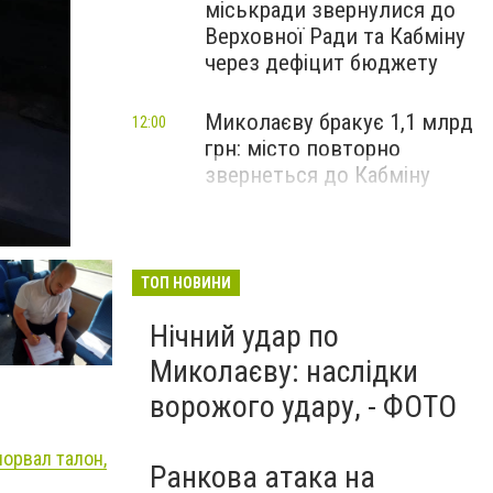
міськради звернулися до
Верховної Ради та Кабміну
через дефіцит бюджету
Миколаєву бракує 1,1 млрд
12:00
грн: місто повторно
звернеться до Кабміну
ТОП НОВИНИ
Нічний удар по
Миколаєву: наслідки
ворожого удару, - ФОТО
орвал талон,
Ранкова атака на