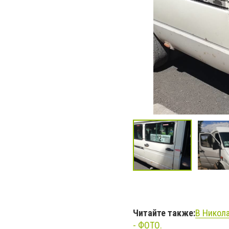
Читайте также:
В Никола
- ФОТО.