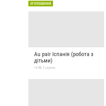
ОГОЛОШЕННЯ
Au pair Іспанія (робота з
дітьми)
14:48, 2 серпня