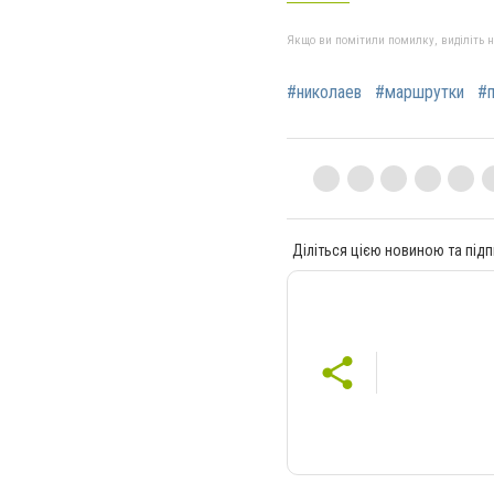
Якщо ви помітили помилку, виділіть нео
#николаев
#маршрутки
#
Діліться цією новиною та підп