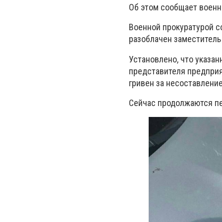
Об этом сообщает военн
Военной прокуратурой с
разоблачен заместитель
Установлено, что указан
представителя предприя
гривен за несоставлени
Сейчас продолжаются п