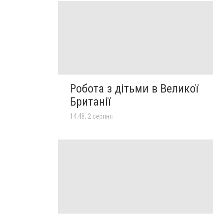
Робота з дітьми в Великої
Британії
14:48, 2 серпня