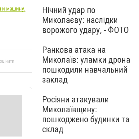
Нічний удар по
м и машину.
Миколаєву: наслідки
ворожого удару, - ФОТО
Ранкова атака на
Миколаїв: уламки дрона
 оцінити
пошкодили навчальний
заклад
Росіяни атакували
Миколаївщину:
пошкоджено будинки та
склад