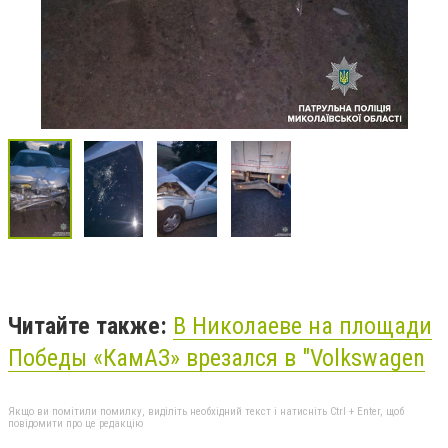
Читайте также:
В Николаеве на площади
Победы «КамАЗ» врезался в "Volkswagen
Якщо ви помітили помилку, виділіть необхідний текст і натисніть Ctrl + Enter, щоб
повідомити про це редакцію