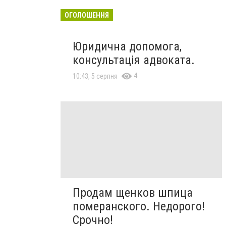
ОГОЛОШЕННЯ
Юридична допомога,
консультація адвоката.
4
10:43, 5 серпня
Продам щенков шпица
померанского. Недорого!
Срочно!