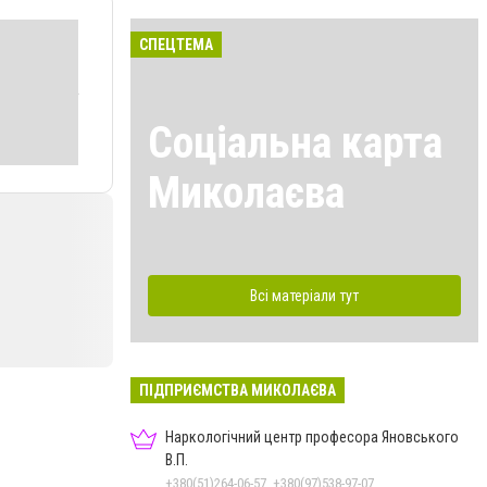
СПЕЦТЕМА
Соціальна карта
Миколаєва
Всі матеріали тут
ПІДПРИЄМСТВА МИКОЛАЄВА
Наркологічний центр професора Яновського
В.П.
+380(51)264-06-57, +380(97)538-97-07