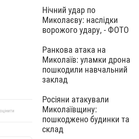
Нічний удар по
Миколаєву: наслідки
ворожого удару, - ФОТО
Ранкова атака на
Миколаїв: уламки дрона
пошкодили навчальний
заклад
Росіяни атакували
Миколаївщину:
 оцінити
пошкоджено будинки та
склад