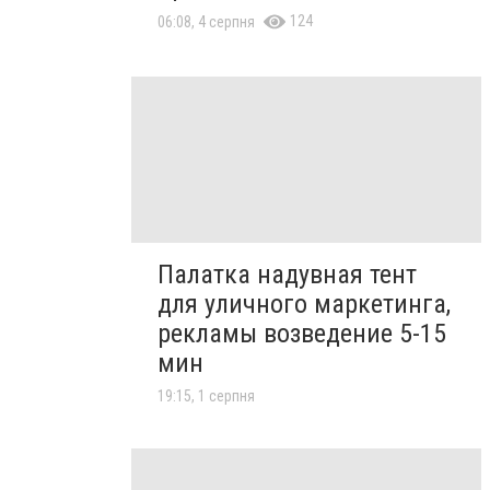
124
06:08, 4 серпня
Палатка надувная тент
для уличного маркетинга,
рекламы возведение 5-15
мин
19:15, 1 серпня