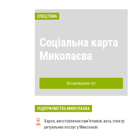
СПЕЦТЕМА
Соціальна карта
Миколаєва
Всі матеріали тут
ПІДПРИЄМСТВА МИКОЛАЄВА
Харон, виготовлення пам'ятників, весь спектр
ритуальних послуг у Миколаєві