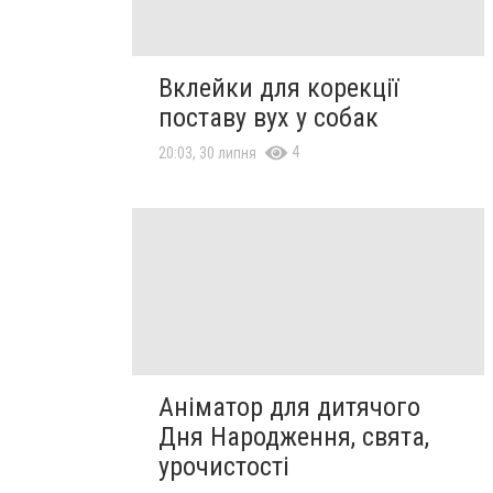
Вклейки для корекції
поставу вух у собак
4
20:03, 30 липня
Аніматор для дитячого
Дня Народження, свята,
урочистості