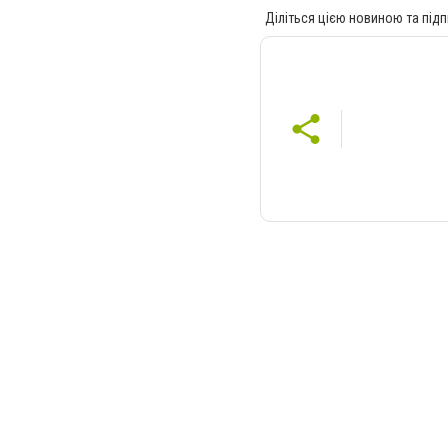
Діліться цією новиною та підп