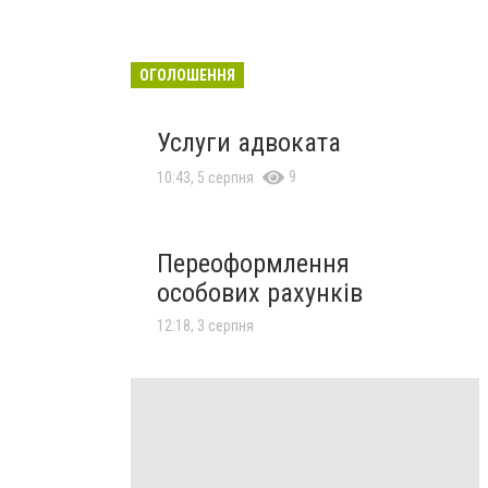
ОГОЛОШЕННЯ
Услуги адвоката
9
10:43, 5 серпня
Переоформлення
особових рахунків
12:18, 3 серпня