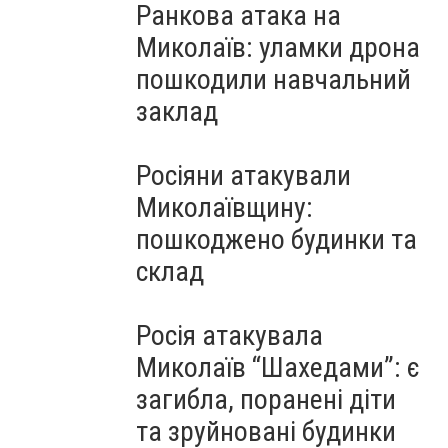
Ранкова атака на
Миколаїв: уламки дрона
пошкодили навчальний
заклад
Росіяни атакували
Миколаївщину:
пошкоджено будинки та
склад
Росія атакувала
Миколаїв “Шахедами”: є
загибла, поранені діти
та зруйновані будинки