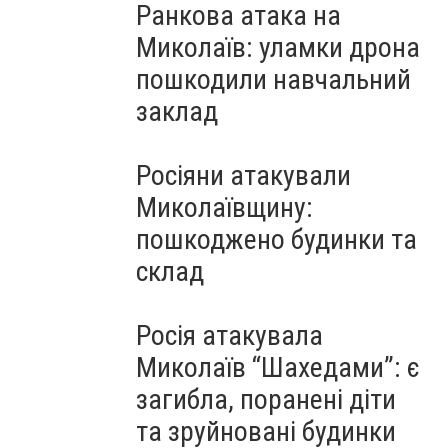
Ранкова атака на
Миколаїв: уламки дрона
пошкодили навчальний
заклад
Росіяни атакували
Миколаївщину:
пошкоджено будинки та
склад
Росія атакувала
Миколаїв “Шахедами”: є
загибла, поранені діти
та зруйновані будинки