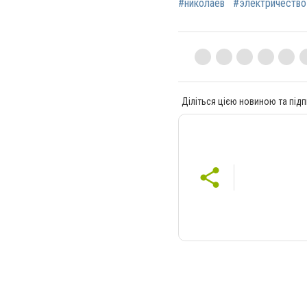
#николаев
#электричество
Діліться цією новиною та підп