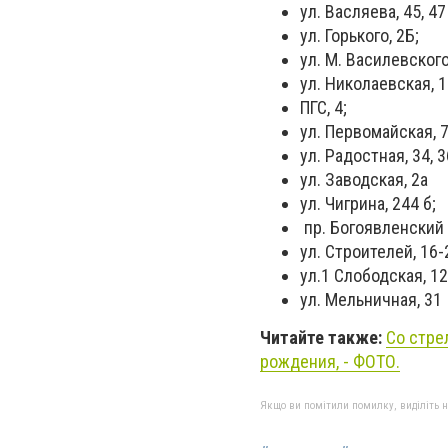
ул. Васляева, 45, 47
ул. Горького, 2Б;
ул. М. Василевского
ул. Николаевская, 1
ПГС, 4;
ул. Первомайская, 7
ул. Радостная, 34, 3
ул. Заводская, 2а
ул. Чигрина, 244 б;
пр. Богоявленский 
ул. Строителей, 16-
ул.1 Слободская, 12
ул. Мельничная, 31
Читайте также:
Со стре
рождения, - ФОТО.
Якщо ви помітили помилку, виділіть нео