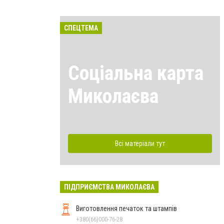
СПЕЦТЕМА
Соціальна карта
Миколаєва
Всі матеріали тут
ПІДПРИЄМСТВА МИКОЛАЄВА
Виготовлення печаток та штампів
+380(66)000-76-28