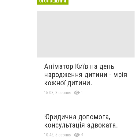
ОГОЛОШЕННЯ
Аніматор Київ на день
народження дитини - мрія
кожної дитини.
1
15:03, 3 серпня
Юридична допомога,
консультація адвоката.
4
10:43, 5 серпня