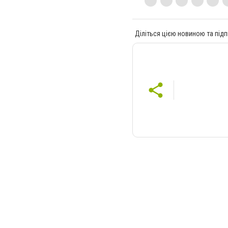
Діліться цією новиною та підп