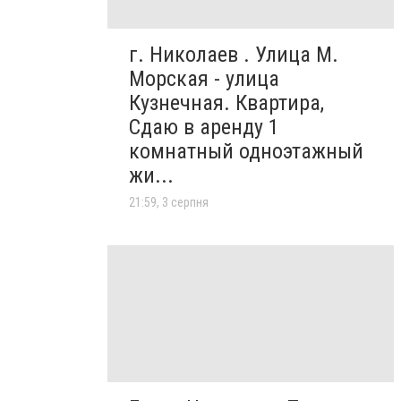
г. Николаев . Улица М.
Морская - улица
Кузнечная. Квартира,
Сдаю в аренду 1
комнатный одноэтажный
жи...
21:59, 3 серпня