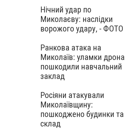
Нічний удар по
Миколаєву: наслідки
ворожого удару, - ФОТО
Ранкова атака на
Миколаїв: уламки дрона
пошкодили навчальний
заклад
Росіяни атакували
Миколаївщину:
пошкоджено будинки та
склад