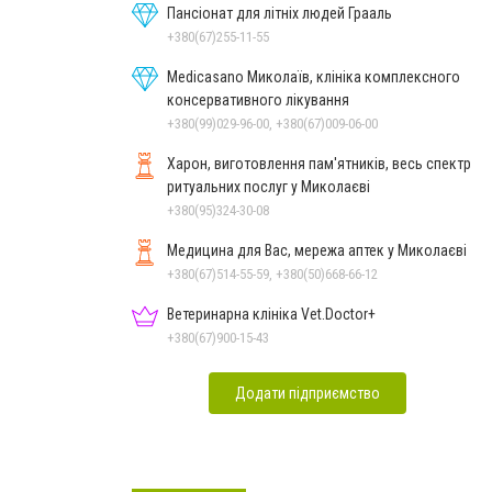
Пансіонат для літніх людей Грааль
+380(67)255-11-55
Medicasano Миколаїв, клініка комплексного
консервативного лікування
+380(99)029-96-00, +380(67)009-06-00
Харон, виготовлення пам'ятників, весь спектр
ритуальних послуг у Миколаєві
+380(95)324-30-08
Медицина для Вас, мережа аптек у Миколаєві
+380(67)514-55-59, +380(50)668-66-12
Ветеринарна клініка Vet.Doctor+
+380(67)900-15-43
Додати підприємство