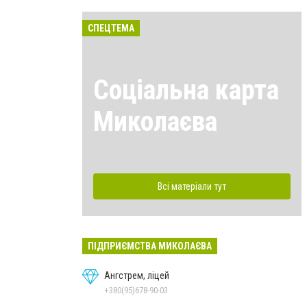
СПЕЦТЕМА
Соціальна карта
Миколаєва
Всі матеріали тут
ПІДПРИЄМСТВА МИКОЛАЄВА
Ангстрем, ліцей
+380(95)678-90-03