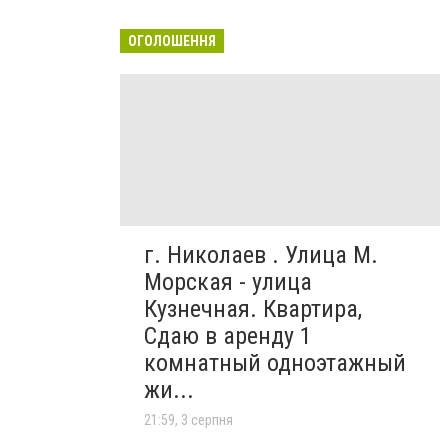
ОГОЛОШЕННЯ
г. Николаев . Улица М.
Морская - улица
Кузнечная. Квартира,
Сдаю в аренду 1
комнатный одноэтажный
жи...
21:59, 3 серпня