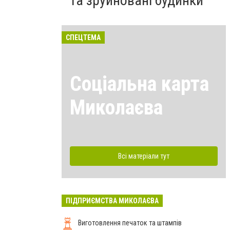
та зруйновані будинки
СПЕЦТЕМА
Соціальна карта
Миколаєва
Всі матеріали тут
ПІДПРИЄМСТВА МИКОЛАЄВА
Виготовлення печаток та штампів