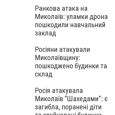
Ранкова атака на
Миколаїв: уламки дрона
пошкодили навчальний
заклад
Росіяни атакували
Миколаївщину:
пошкоджено будинки та
склад
Росія атакувала
Миколаїв “Шахедами”: є
загибла, поранені діти