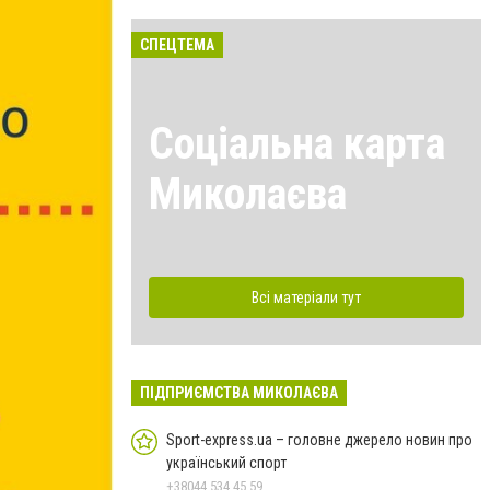
СПЕЦТЕМА
Соціальна карта
Миколаєва
Всі матеріали тут
ПІДПРИЄМСТВА МИКОЛАЄВА
Sport-express.ua – головне джерело новин про
український спорт
+38044 534 45 59