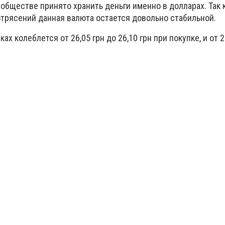
 обществе принято хранить деньги именно в долларах. Так к
трясений данная валюта остается довольно стабильной.
х колеблется от 26,05 грн до 26,10 грн при покупке, и от 2