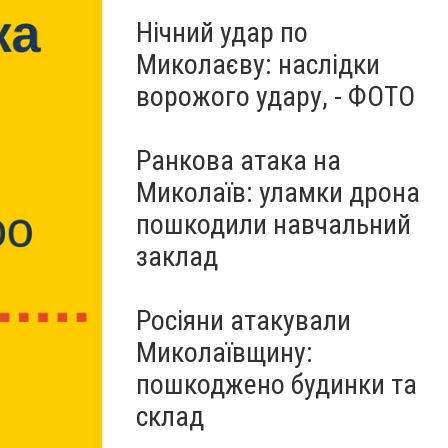
Нічний удар по
Миколаєву: наслідки
ворожого удару, - ФОТО
Ранкова атака на
Миколаїв: уламки дрона
пошкодили навчальний
заклад
Росіяни атакували
Миколаївщину:
пошкоджено будинки та
склад