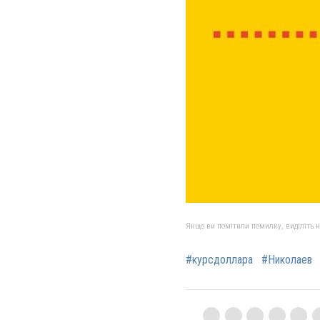
Якщо ви помітили помилку, виділіть нео
#курсдоллара
#Николаев