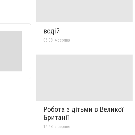
водій
06:08, 4 серпня
Робота з дітьми в Великої
Британії
14:48, 2 серпня