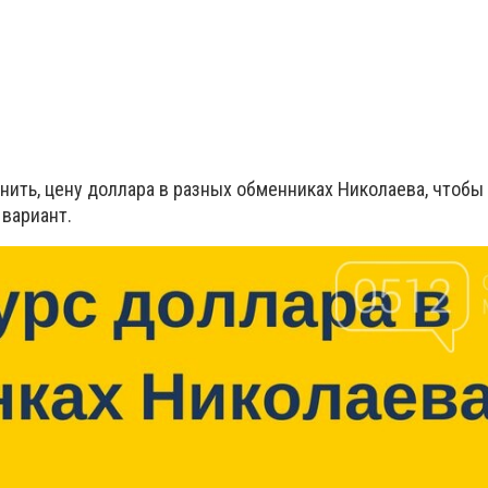
нить, цену доллара в разных обменниках Николаева, чтобы
вариант.