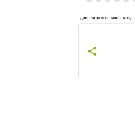
Діліться цією новиною та підп