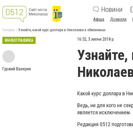
Новини
Афіша
Дозвілля
Головна
Узнайте, какой курс доллара в Николаеве в обменниках
16:52, 3 липня 2018 р.
ИНФОГРАФИКА
Узнайте,
Николаев
Гуржий Валерия
Какой курс доллара в Н
Ведь, ни для кого не се
является исключением.
Редакция 0512 подготов