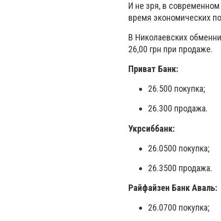
И не зря, в современном
время экономических по
В Николаевских обменника
26,00 грн при продаже.
Приват Банк:
26.500 покупка;
26.300 продажа.
Укрсиббанк:
26.0500 покупка;
26.3500 продажа.
Райфайзен Банк Аваль:
26.0700 покупка;