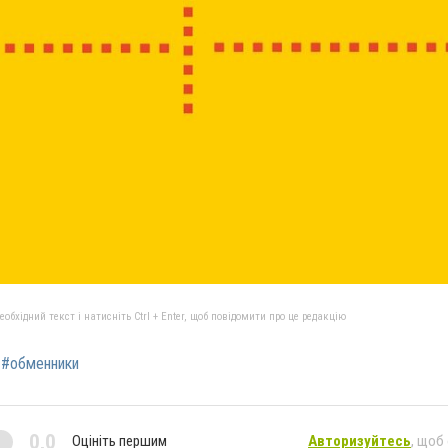
бхідний текст і натисніть Ctrl + Enter, щоб повідомити про це редакцію
#обменники
0,0
Оцініть першим
Авторизуйтесь
, щоб