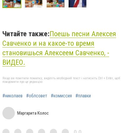
Читайте также:
Поешь песни Алексея
Савченко и на какое-то время
становишься Алексеем Савченко, -
ВИДЕО.
Якщо ви помітили помилку, виділіть необхідний текст і натисніть Ctrl + Enter, щоб
повідомити про це редакцію
#николаев
#облсовет
#комиссия
#плавки
Маргарита Колос
0,0