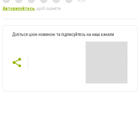
Авторизуйтесь
, щоб оцінити
Діліться цією новиною та підписуйтесь на наші канали