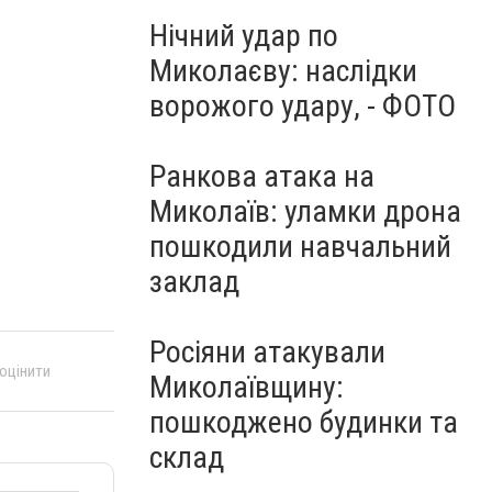
Нічний удар по
Миколаєву: наслідки
ворожого удару, - ФОТО
Ранкова атака на
Миколаїв: уламки дрона
пошкодили навчальний
заклад
Росіяни атакували
 оцінити
Миколаївщину:
пошкоджено будинки та
склад