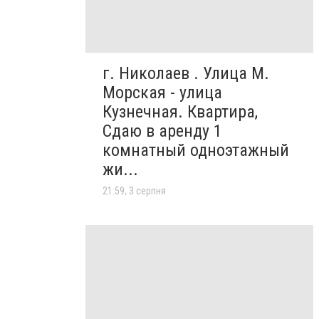
г. Николаев . Улица М.
Морская - улица
Кузнечная. Квартира,
Сдаю в аренду 1
комнатный одноэтажный
жи...
21:59, 3 серпня