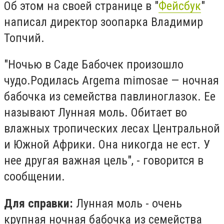
Об этом на своей странице в "
Фейсбук
"
написал директор зоопарка Владимир
Топчий.
"Ночью в Саде Бабочек произошло
чудо.Родилась Argema mimosae — ночная
бабочка из семейства павлиноглазок. Ее
называют Лунная моль. Обитает во
влажных тропических лесах Центральной
и Южной Африки. Она никогда не ест. У
нее другая важная цель", - говорится в
сообщении.
Для справки:
Лунная моль - очень
крупная ночная бабочка из семейства