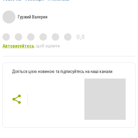
Гуржий Валерия
0,0
Авторизуйтесь
, щоб оцінити
Діліться цією новиною та підписуйтесь на наші канали