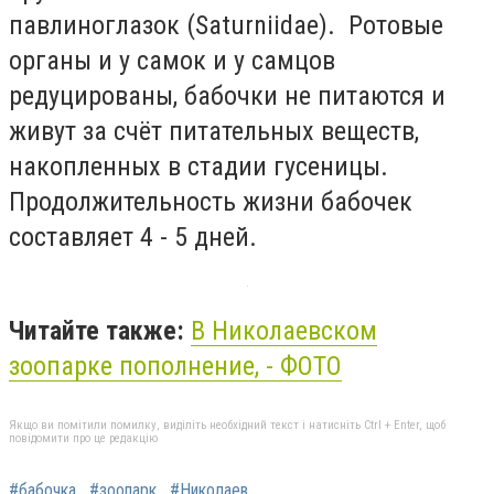
павлиноглазок (Saturniidae). Ротовые
органы и у самок и у самцов
редуцированы, бабочки не питаются и
живут за счёт питательных веществ,
накопленных в стадии гусеницы.
Продолжительность жизни бабочек
составляет 4 - 5 дней.
Читайте также:
В Николаевском
зоопарке пополнение, - ФОТО
Якщо ви помітили помилку, виділіть необхідний текст і натисніть Ctrl + Enter, щоб
повідомити про це редакцію
#бабочка
#зоопарк
#Николаев