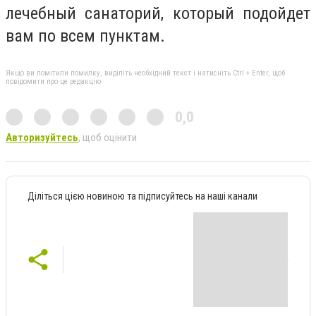
лечебный санаторий, который подойдет
вам по всем пунктам.
Якщо ви помітили помилку, виділіть необхідний текст і натисніть Ctrl + Enter, щоб
повідомити про це редакцію
0,0
Авторизуйтесь
, щоб оцінити
Діліться цією новиною та підписуйтесь на наші канали