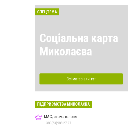
СПЕЦТЕМА
Соціальна карта
Миколаєва
Всі матеріали тут
ПІДПРИЄМСТВА МИКОЛАЄВА
МАС, стоматологія
+380(63)988-27-27