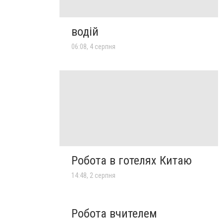
водій
06:08, 4 серпня
Робота в готелях Китаю
14:48, 2 серпня
Робота вчителем