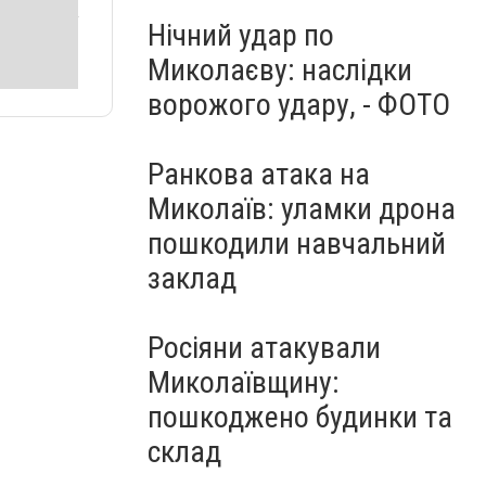
Нічний удар по
Миколаєву: наслідки
ворожого удару, - ФОТО
Ранкова атака на
Миколаїв: уламки дрона
пошкодили навчальний
заклад
Росіяни атакували
Миколаївщину:
пошкоджено будинки та
склад