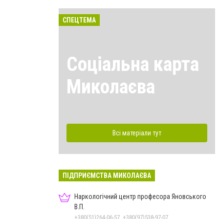
СПЕЦТЕМА
Соціальна карта
Миколаєва
Всі матеріали тут
ПІДПРИЄМСТВА МИКОЛАЄВА
Наркологічний центр професора Яновського
В.П.
+380(51)264-06-57, +380(97)538-97-07