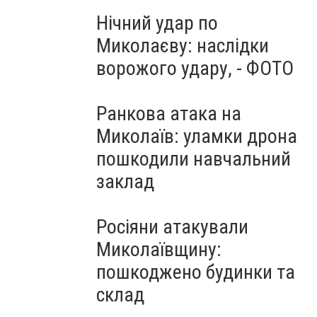
Нічний удар по
Миколаєву: наслідки
ворожого удару, - ФОТО
Ранкова атака на
Миколаїв: уламки дрона
пошкодили навчальний
заклад
Росіяни атакували
Миколаївщину:
пошкоджено будинки та
склад