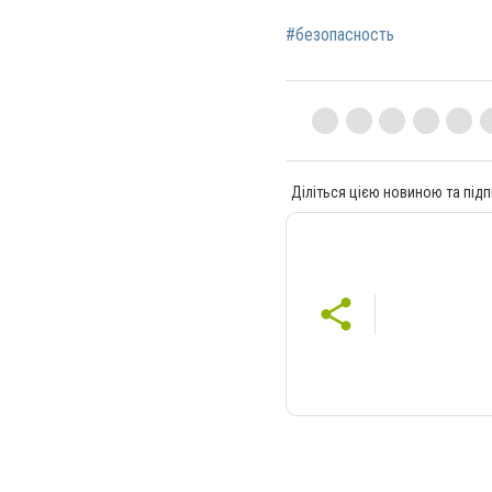
#безопасность
Діліться цією новиною та підп