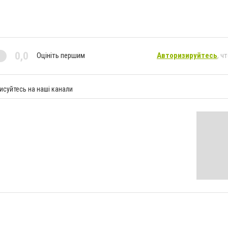
0,0
Оцініть першим
Авторизируйтесь
, ч
исуйтесь на наші канали