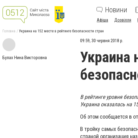
Новини
Афіша
Дозвілля
Головна
Украина на 152 месте в рейтинге безопасности стран
09:59, 30 червня 2018 р.
Украина 
Булах Нина Викторовна
безопасн
В рейтинге уровня безопа
Украина оказалась на 15
Об этом сообщается в от
В тройку самых безопас
страной организация наз