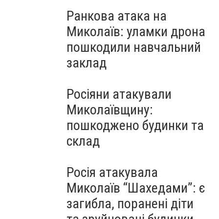
Ранкова атака на
Миколаїв: уламки дрона
пошкодили навчальний
заклад
Росіяни атакували
Миколаївщину:
пошкоджено будинки та
склад
Росія атакувала
Миколаїв “Шахедами”: є
загибла, поранені діти