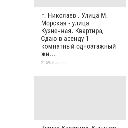
г. Николаев . Улица М.
Морская - улица
Кузнечная. Квартира,
Сдаю в аренду 1
комнатный одноэтажный
жи...
21:59, 3 серпня