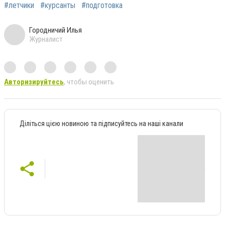
#летчики
#курсанты
#подготовка
Городничий Илья
Журналист
Авторизируйтесь
, чтобы оценить
Діліться цією новиною та підписуйтесь на наші канали