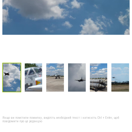
Якщо ви помітили помилку, виділіть необхідний текст і натисніть Ctrl + Enter, щоб
повідомити про це редакцію