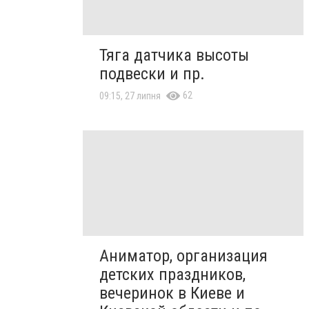
Тяга датчика высоты
подвески и пр.
62
09:15, 27 липня
Аниматор, организация
детских праздников,
вечеринок в Киеве и