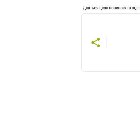
Діліться цією новиною та підп