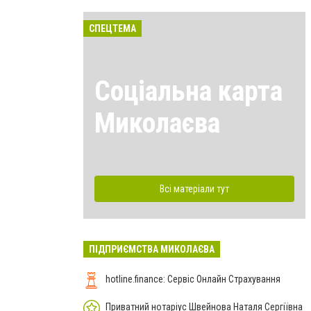
СПЕЦТЕМА
Соціальна карта
Миколаєва
Всі матеріали тут
ПІДПРИЄМСТВА МИКОЛАЄВА
hotline.finance: Сервіс Онлайн Страхування
Приватний нотаріус Швейнова Наталя Сергіївна