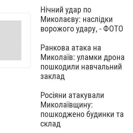
Нічний удар по
Миколаєву: наслідки
ворожого удару, - ФОТО
Ранкова атака на
Миколаїв: уламки дрона
пошкодили навчальний
заклад
Росіяни атакували
Миколаївщину:
пошкоджено будинки та
склад