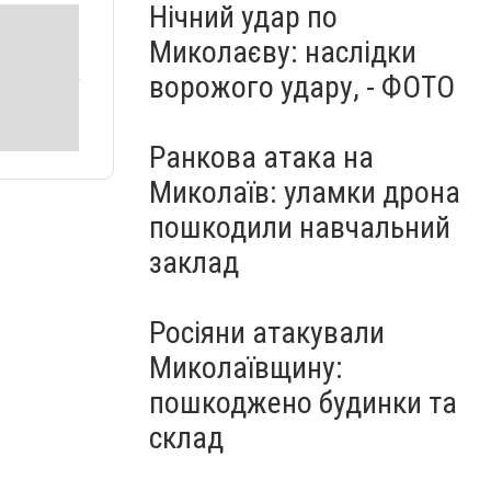
Нічний удар по
Миколаєву: наслідки
ворожого удару, - ФОТО
Ранкова атака на
Миколаїв: уламки дрона
пошкодили навчальний
заклад
Росіяни атакували
Миколаївщину:
пошкоджено будинки та
склад