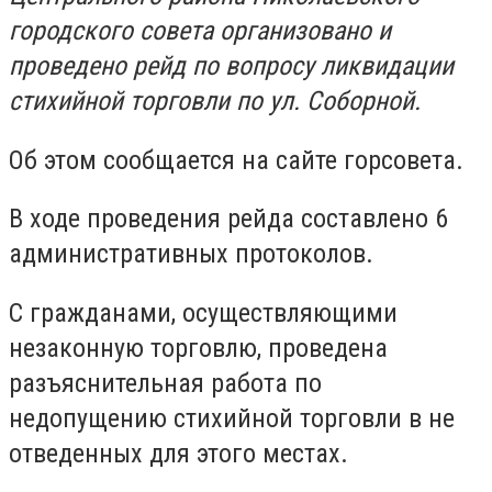
городского совета организовано и
проведено рейд по вопросу ликвидации
стихийной торговли по ул. Соборной.
Об этом сообщается на сайте горсовета.
В ходе проведения рейда составлено 6
административных протоколов.
С гражданами, осуществляющими
незаконную торговлю, проведена
разъяснительная работа по
недопущению стихийной торговли в не
отведенных для этого местах.