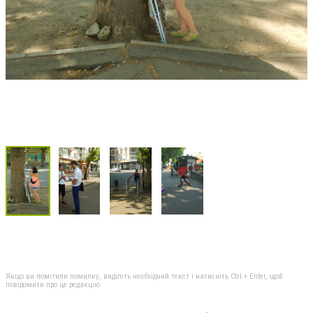
Якщо ви помітили помилку, виділіть необхідний текст і натисніть Ctrl + Enter, щоб
повідомити про це редакцію