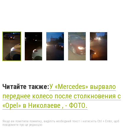
Читайте также:
У «Mercedes» вырвало
переднее колесо после столкновения с
«Opel» в Николаеве , - ФОТО.
Якщо ви помітили помилку, виділіть необхідний текст і натисніть Ctrl + Enter, щоб
повідомити про це редакцію