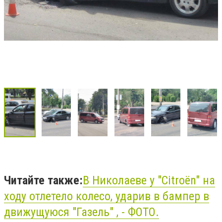
Читайте также:
В Николаеве у "Citroën" на
ходу отлетело колесо, ударив в бампер в
движущуюся "Газель" , - ФОТО.