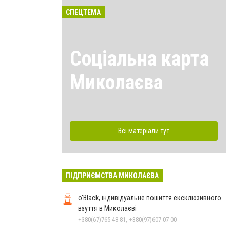
СПЕЦТЕМА
Соціальна карта
Миколаєва
Всі матеріали тут
ПІДПРИЄМСТВА МИКОЛАЄВА
o'Black, індивідуальне пошиття ексклюзивного
взуття в Миколаєві
+380(67)765-48-81, +380(97)607-07-00