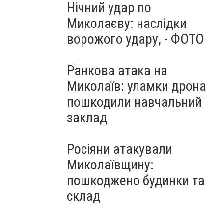
Нічний удар по
Миколаєву: наслідки
ворожого удару, - ФОТО
Ранкова атака на
Миколаїв: уламки дрона
пошкодили навчальний
заклад
Росіяни атакували
Миколаївщину:
пошкоджено будинки та
склад