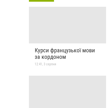
Курси французької мови
за кордоном
12:41, 3 серпня