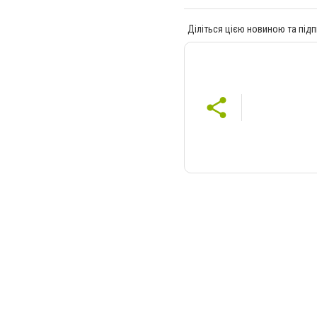
Діліться цією новиною та підп