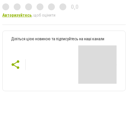
0,0
Авторизуйтесь
, щоб оцінити
Діліться цією новиною та підписуйтесь на наші канали