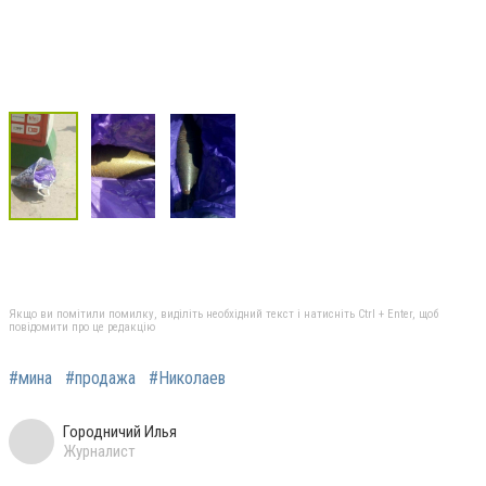
Якщо ви помітили помилку, виділіть необхідний текст і натисніть Ctrl + Enter, щоб
повідомити про це редакцію
#мина
#продажа
#Николаев
Городничий Илья
Журналист