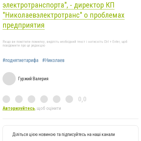
электротранспорта", - директор КП
"Николаевэлектротранс" о проблемах
предприятия
Якщо ви помітили помилку, виділіть необхідний текст і натисніть Ctrl + Enter, щоб
повідомити про це редакцію
#поднятиетарифа
#Николаев
Гуржий Валерия
0,0
Авторизуйтесь
, щоб оцінити
Діліться цією новиною та підписуйтесь на наші канали