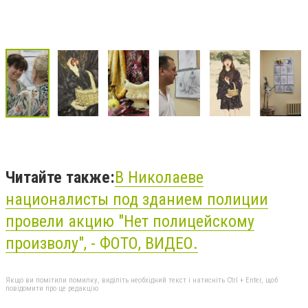
Читайте также:
В Николаеве
националисты под зданием полиции
провели акцию "Нет полицейскому
произволу", - ФОТО, ВИДЕО.
Якщо ви помітили помилку, виділіть необхідний текст і натисніть Ctrl + Enter, щоб
повідомити про це редакцію