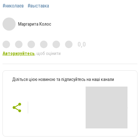
#николаев
#выставка
Маргарита Колос
0,0
Авторизуйтесь
, щоб оцінити
Діліться цією новиною та підписуйтесь на наші канали